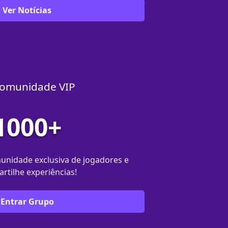
Ver Notícias
Comunidade VIP
1000+
unidade exclusiva de jogadores e
rtilhe experiências!
Entrar Grupo