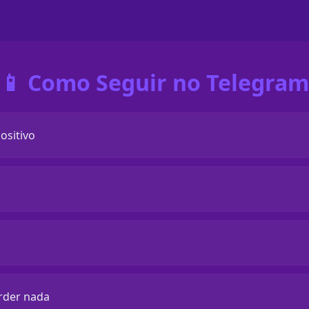
📱 Como Seguir no Telegram
ositivo
erder nada