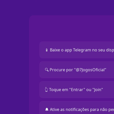
📱 Baixe o app Telegram no seu disp
🔍 Procure por "@7JogosOficial"
👆 Toque em "Entrar" ou "Join"
🔔 Ative as notificações para não p