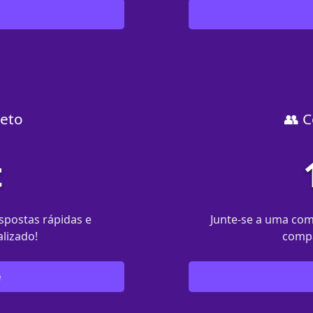
reto
👥 
t
espostas rápidas e
Junte-se a uma com
lizado!
compa
e