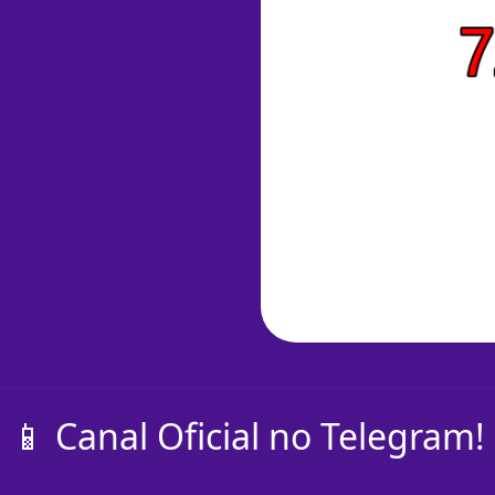
📱 Canal Oficial no Telegram!