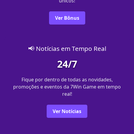
únicos!
Ver Bônus
📢 Notícias em Tempo Real
24/7
Fique por dentro de todas as novidades,
promoções e eventos da 7Win Game em tempo
real!
Ver Notícias