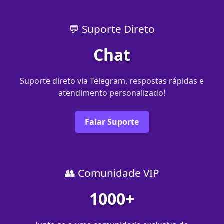
💬 Suporte Direto
Chat
Suporte direto via Telegram, respostas rápidas e
atendimento personalizado!
Falar Suporte
👥 Comunidade VIP
1000+