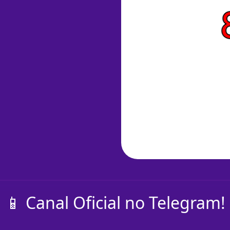
📱 Canal Oficial no Telegram!