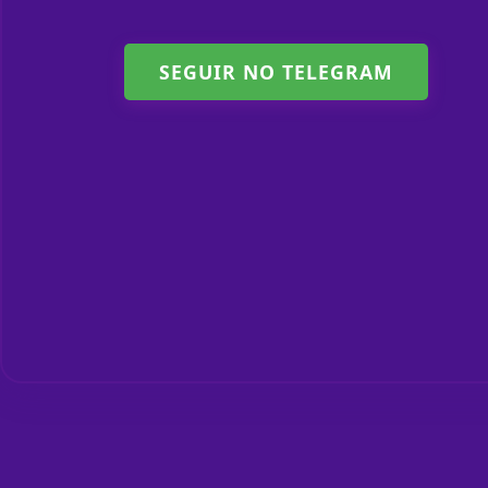
SEGUIR NO TELEGRAM