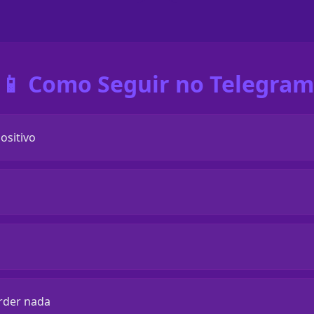
📱 Como Seguir no Telegram
ositivo
erder nada