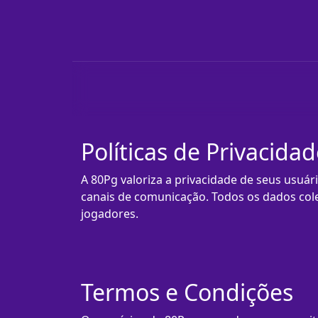
Políticas de Privacida
A 80Pg valoriza a privacidade de seus usuá
canais de comunicação. Todos os dados cole
jogadores.
Termos e Condições