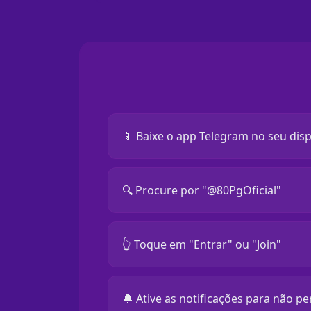
📱 Baixe o app Telegram no seu disp
🔍 Procure por "@80PgOficial"
👆 Toque em "Entrar" ou "Join"
🔔 Ative as notificações para não p