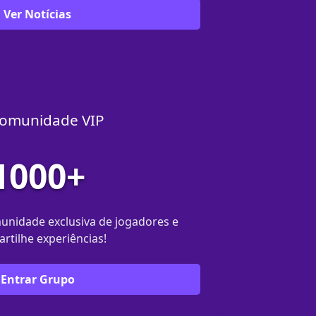
Ver Notícias
Comunidade VIP
1000+
unidade exclusiva de jogadores e
rtilhe experiências!
Entrar Grupo