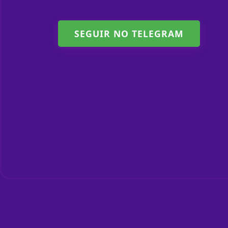
SEGUIR NO TELEGRAM