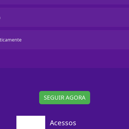
a
aticamente
SEGUIR AGORA
Acessos