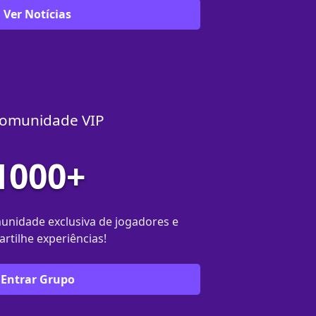
Ver Notícias
Comunidade VIP
1000+
unidade exclusiva de jogadores e
rtilhe experiências!
Entrar Grupo