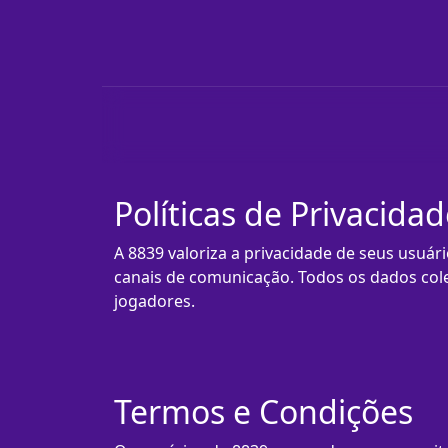
Políticas de Privacida
A 8839 valoriza a privacidade de seus usuá
canais de comunicação. Todos os dados cole
jogadores.
Termos e Condições