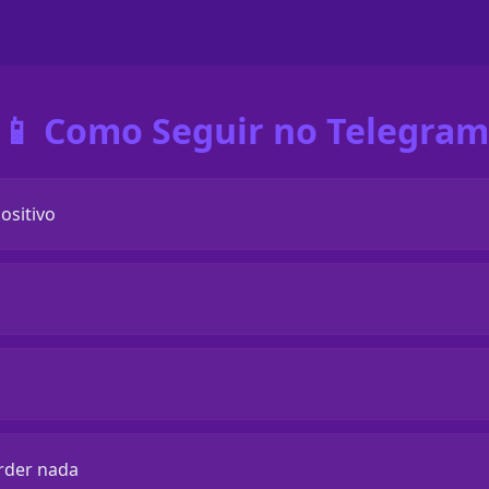
📱 Como Seguir no Telegram
ositivo
erder nada