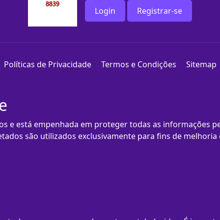
Login
Registrar-se
Políticas de Privacidade
Termos e Condições
Sitemap
de
rios e está empenhada em proteger todas as informações p
tados são utilizados exclusivamente para fins de melhoria