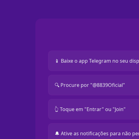
📱 Baixe o app Telegram no seu disp
🔍 Procure por "@8839Oficial"
👆 Toque em "Entrar" ou "Join"
🔔 Ative as notificações para não p