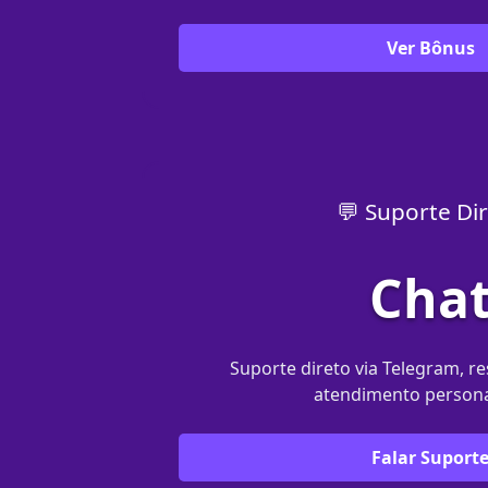
Ver Bônus
💬 Suporte Di
Cha
Suporte direto via Telegram, r
atendimento persona
Falar Suport