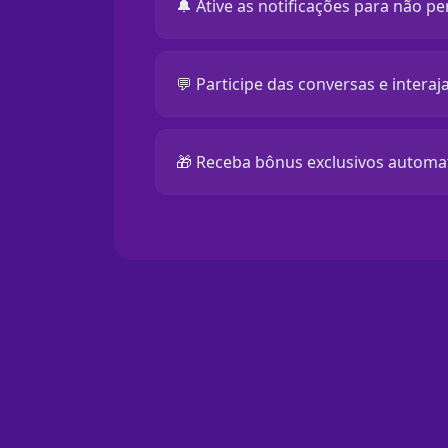
🔔 Ative as notificações para não p
💬 Participe das conversas e interaj
🎁 Receba bônus exclusivos autom