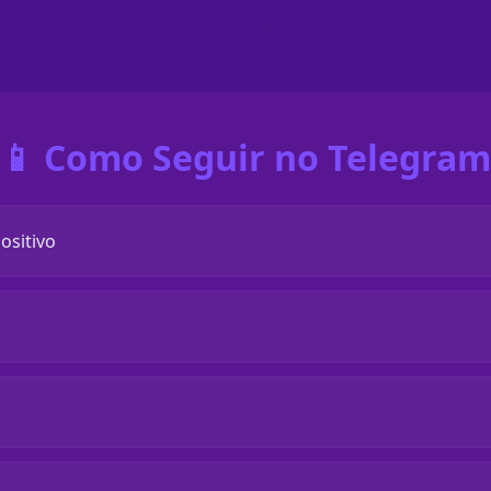
📱 Como Seguir no Telegram
ositivo