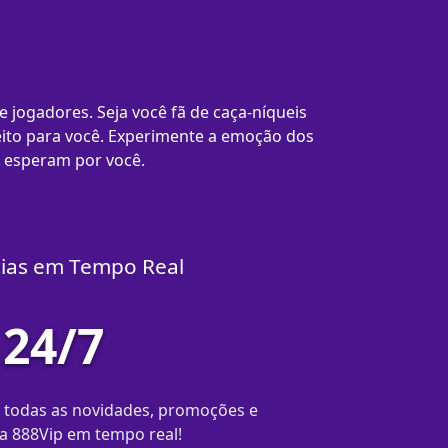
 jogadores. Seja você fã de caça-níqueis
eito para você. Experimente a emoção dos
e esperam por você.
cias em Tempo Real
24/7
e todas as novidades, promoções e
a 888Vip em tempo real!