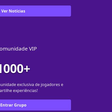
Ver Notícias
Comunidade VIP
1000+
unidade exclusiva de jogadores e
rtilhe experiências!
Entrar Grupo