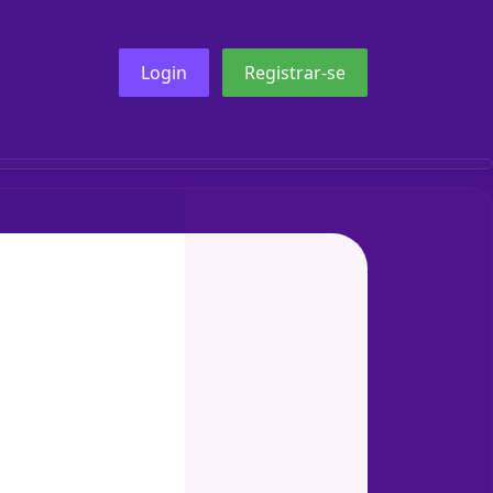
Login
Registrar-se