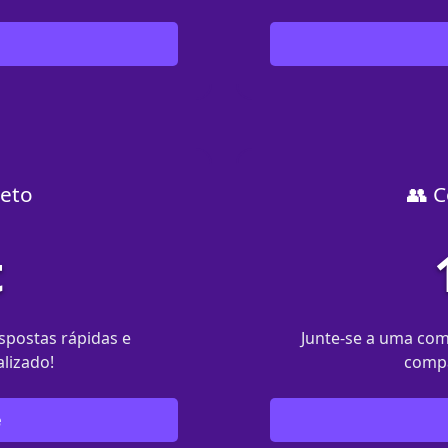
reto
👥 
t
espostas rápidas e
Junte-se a uma com
lizado!
compa
e