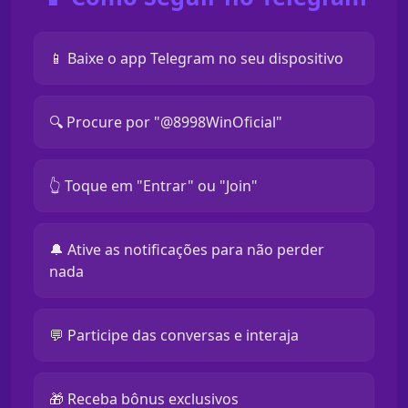
📱 Baixe o app Telegram no seu dispositivo
🔍 Procure por "@8998WinOficial"
👆 Toque em "Entrar" ou "Join"
🔔 Ative as notificações para não perder
nada
💬 Participe das conversas e interaja
🎁 Receba bônus exclusivos