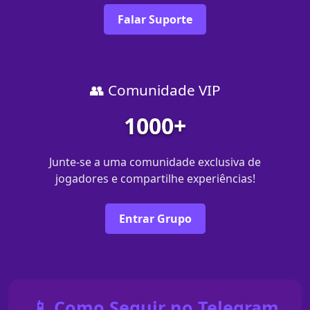
Falar Suporte
👥 Comunidade VIP
1000+
Junte-se a uma comunidade exclusiva de
jogadores e compartilhe experiências!
Entrar Grupo
📱 Como Seguir no Telegram