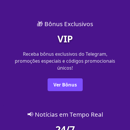
🎁 Bônus Exclusivos
VIP
Receba bônus exclusivos do Telegram,
promoções especiais e códigos promocionais
únicos!
Ver Bônus
📢 Notícias em Tempo Real
24/7