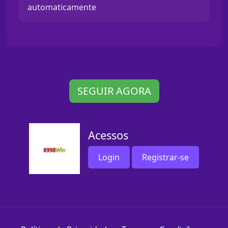
automaticamente
SEGUIR AGORA
Acessos
Login
Registrar-se