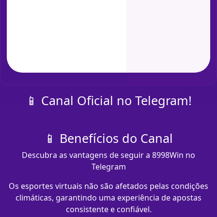
📱 Canal Oficial no Telegram!
📱 Benefícios do Canal
Descubra as vantagens de seguir a 8998Win no
Telegram
Os esportes virtuais não são afetados pelas condições
climáticas, garantindo uma experiência de apostas
consistente e confiável.