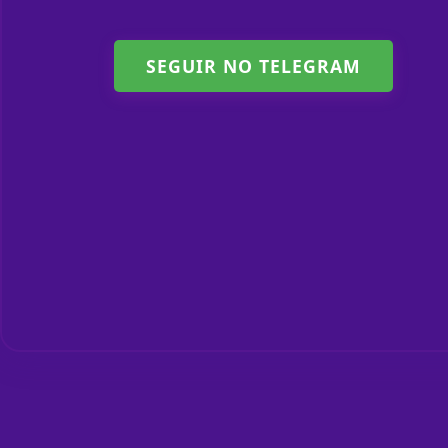
SEGUIR NO TELEGRAM