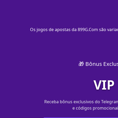
Os jogos de apostas da 899G.Com são varia
🎁 Bônus Exclu
VIP
Receba bônus exclusivos do Telegra
e códigos promocionai