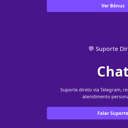
Ver Bônus
💬 Suporte Di
Cha
Suporte direto via Telegram, r
atendimento persona
Falar Suport