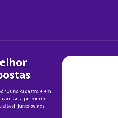
elhor
postas
bônus no cadastro e em
em acesso a promoções
ualável. Junte-se aos