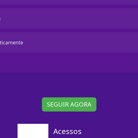
a
aticamente
SEGUIR AGORA
Acessos