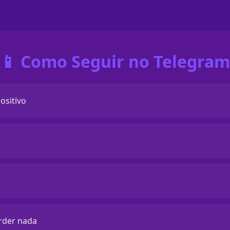
📱 Como Seguir no Telegram
ositivo
erder nada