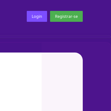
Login
Registrar-se