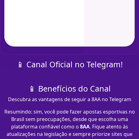
📱 Canal Oficial no Telegram!
📱 Benefícios do Canal
Descubra as vantagens de seguir a 8AA no Telegram
Resumindo: sim, você pode fazer apostas esportivas no
Brasil sem preocupações, desde que escolha uma
plataforma confiável como o
8AA
. Fique atento às
atualizações na legislação e sempre priorize sites que