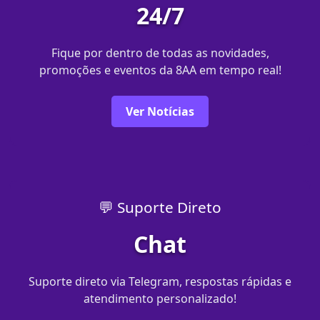
24/7
Fique por dentro de todas as novidades,
promoções e eventos da 8AA em tempo real!
Ver Notícias
💬 Suporte Direto
Chat
Suporte direto via Telegram, respostas rápidas e
atendimento personalizado!