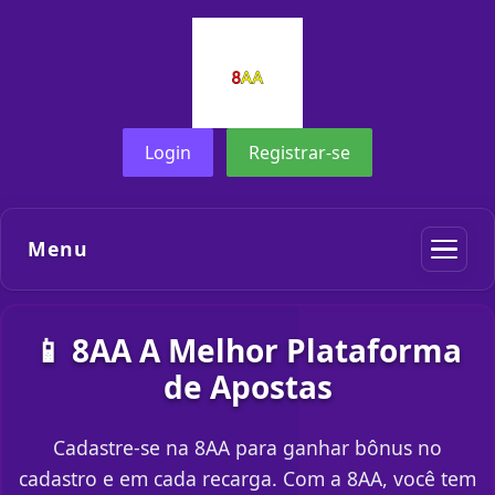
Login
Registrar-se
Menu
📱 8AA A Melhor Plataforma
de Apostas
Cadastre-se na 8AA para ganhar bônus no
cadastro e em cada recarga. Com a 8AA, você tem