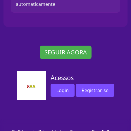
automaticamente
SEGUIR AGORA
Acessos
Login
Registrar-se