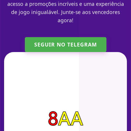
acesso a promoções incríveis e uma experiência
de jogo inigualável. Junte-se aos vencedores
agora!
SEGUIR NO TELEGRAM