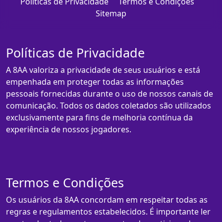
Políticas de Privacidade
Termos e Condições
Sitemap
Políticas de Privacidade
A 8AA valoriza a privacidade de seus usuários e está
empenhada em proteger todas as informações
pessoais fornecidas durante o uso de nossos canais de
comunicação. Todos os dados coletados são utilizados
exclusivamente para fins de melhoria contínua da
experiência de nossos jogadores.
Termos e Condições
Os usuários da 8AA concordam em respeitar todas as
regras e regulamentos estabelecidos. É importante ler